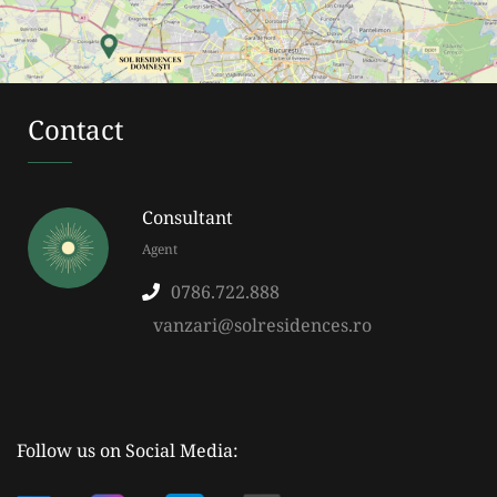
Contact
Consultant
Agent
0786.722.888
vanzari@solresidences.ro
Follow us on Social Media: