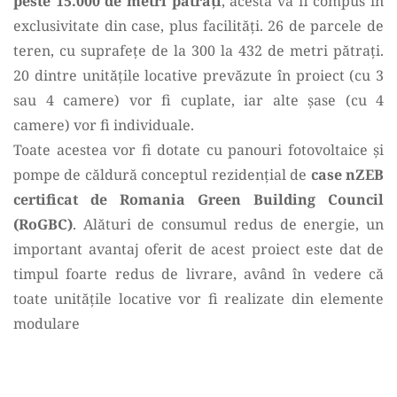
peste 15.000 de metri pătrați
, acesta va fi compus în
exclusivitate din case, plus facilități. 26 de parcele de
teren, cu suprafețe de la 300 la 432 de metri pătrați.
20 dintre unitățile locative prevăzute în proiect (cu 3
sau 4 camere) vor fi cuplate, iar alte șase (cu 4
camere) vor fi individuale.
Toate acestea vor fi dotate cu panouri fotovoltaice și
pompe de căldură conceptul rezidențial de
case nZEB
certificat de Romania Green Building Council
(RoGBC)
. Alături de consumul redus de energie, un
important avantaj oferit de acest proiect este dat de
timpul foarte redus de livrare, având în vedere că
toate unitățile locative vor fi realizate din elemente
modulare