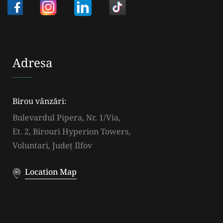
Adresa
Birou vânzări:
Bulevardul Pipera, Nr. 1/Via,
Et. 2, Birouri Hyperion Towers,
Voluntari, Județ Ilfov
Location Map