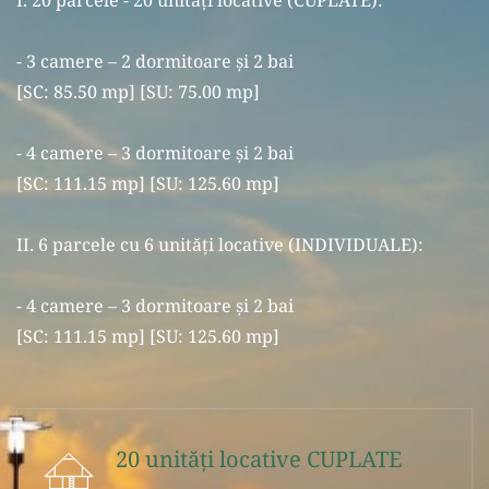
I. 20 parcele - 20 unităţi locative (CUPLATE):
- 3 camere – 2 dormitoare şi 2 bai
[SC: 85.50 mp] [SU: 75.00 mp]
- 4 camere – 3 dormitoare şi 2 bai
[SC: 111.15 mp] [SU: 125.60 mp]
II. 6 parcele cu 6 unităţi locative (INDIVIDUALE):
- 4 camere – 3 dormitoare şi 2 bai
[SC: 111.15 mp] [SU: 125.60 mp]
20 unităţi locative CUPLATE