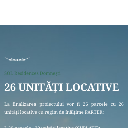
SOL Residences Domneşti
26 UNITĂŢI LOCATIVE
La finalizarea proiectului vor fi 26 parcele cu 26
unităţi locative cu regim de înălţime PARTER: