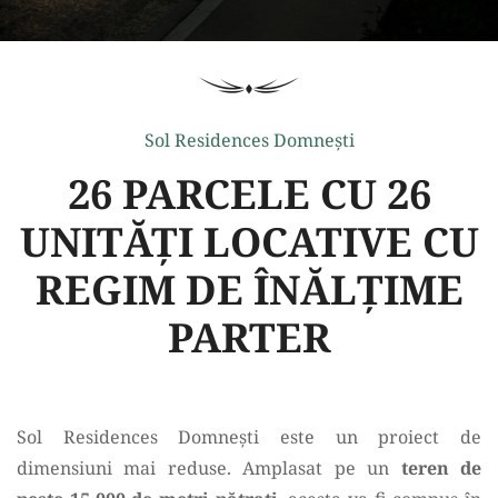
Sol Residences Domneşti
26 PARCELE CU 26
UNITĂŢI LOCATIVE
CU
REGIM DE ÎNĂLŢIME
PARTER
Sol Residences Domnești este un proiect de
dimensiuni mai reduse. Amplasat pe un
teren de