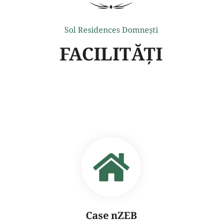
Sol Residences Domneşti
FACILITĂŢI
Case nZEB