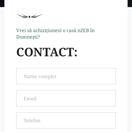
Vrei să achiziţionezi o casă nZEB în
Domneşti?
CONTACT: