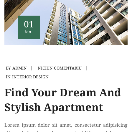
01
ian.
BY
ADMIN
NICIUN COMENTARIU
IN
INTERIOR DESIGN
Find Your Dream And
Stylish Apartment
Lorem ipsum dolor sit amet, consectetur adipisicing