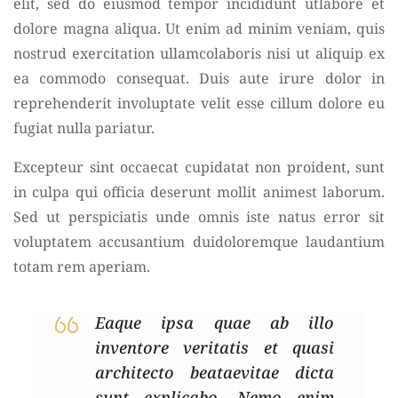
elit, sed do eiusmod tempor incididunt utlabore et
dolore magna aliqua. Ut enim ad minim veniam, quis
nostrud exercitation ullamcolaboris nisi ut aliquip ex
ea commodo consequat. Duis aute irure dolor in
reprehenderit involuptate velit esse cillum dolore eu
fugiat nulla pariatur.
Excepteur sint occaecat cupidatat non proident, sunt
in culpa qui officia deserunt mollit animest laborum.
Sed ut perspiciatis unde omnis iste natus error sit
voluptatem accusantium duidoloremque laudantium
totam rem aperiam.
Eaque ipsa quae ab illo
inventore veritatis et quasi
architecto beataevitae dicta
sunt explicabo. Nemo enim