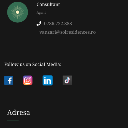
Consultant
Agent
0786.722.888
vanzari@solresidences.ro
Follow us on Social Media:
Adresa