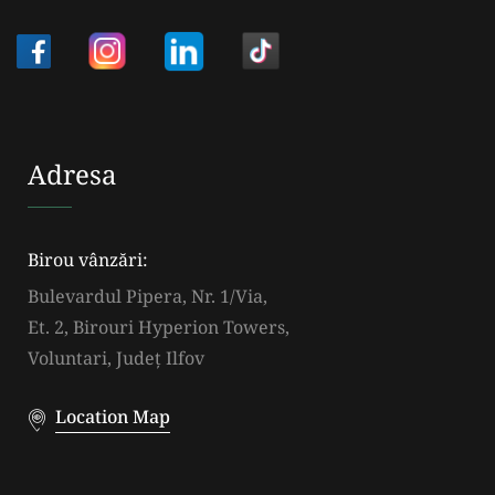
Adresa
Birou vânzări:
Bulevardul Pipera, Nr. 1/Via,
Et. 2, Birouri Hyperion Towers,
Voluntari, Județ Ilfov
Location Map