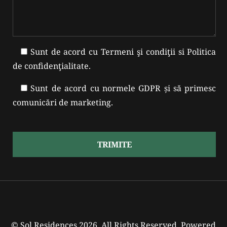
Sunt de acord cu
Termeni şi condiţii
si
Politica
de confidenţialitate
.
Sunt de acord cu normele GDPR și să primesc
comunicări de marketing.
TRIMITE
© Sol Residences 2026, All Rights Reserved. Powered